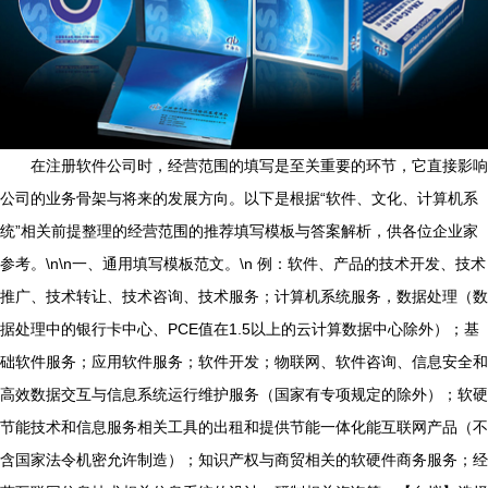
在注册软件公司时，经营范围的填写是至关重要的环节，它直接影响
公司的业务骨架与将来的发展方向。以下是根据“软件、文化、计算机系
统”相关前提整理的经营范围的推荐填写模板与答案解析，供各位企业家
参考。\n\n一、通用填写模板范文。\n 例：软件、产品的技术开发、技术
推广、技术转让、技术咨询、技术服务；计算机系统服务，数据处理（数
据处理中的银行卡中心、PCE值在1.5以上的云计算数据中心除外）；基
础软件服务；应用软件服务；软件开发；物联网、软件咨询、信息安全和
高效数据交互与信息系统运行维护服务（国家有专项规定的除外）；软硬
节能技术和信息服务相关工具的出租和提供节能一体化能互联网产品（不
含国家法令机密允许制造）；知识产权与商贸相关的软硬件商务服务；经