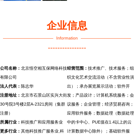
企业信息
Information
----------------
公司名称：
北京悟空相互保网络科技
经营范围：
技术推广、技术服务；组
有限公司
织文化艺术交流活动（不含营业性演
法人代表：
陈志华
出）；承办展览展示活动；软件开
注册地址：
北京市石景山区实兴大街
发；产品设计；计算机系统服务；会
30号院3号楼2层A-2321房间（集群
议服务；企业管理；经济贸易咨询；
注册）
应用软件服务；数据处理（数据处理
所属行业：
科技推广和应用服务业
中的卡中心、PUE值在1.4以上的云
更多行业：
其他科技推广服务业,科
计算数据中心除外）；基础软件服