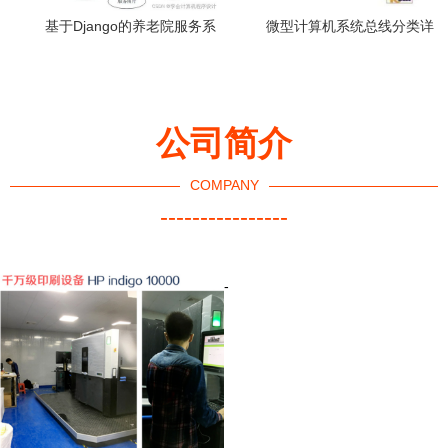
基于Django的养老院服务系
微型计算机系统总线分类详
统设计与实现（计算机毕业
解
设计 y9wl89）
公司简介
COMPANY
----------------
-