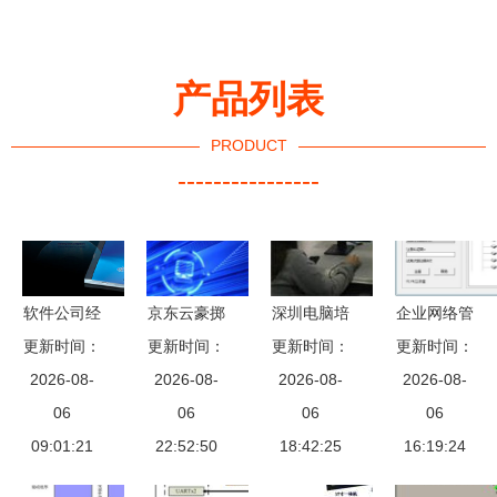
产品列表
PRODUCT
----------------
软件公司经
京东云豪掷
深圳电脑培
企业网络管
营范围填写
更新时间：
更新时间：
3500万成
训与计算机
更新时间：
理工具演进
更新时间：
2026-08-
指南
立新公司，
2026-08-
等级考试辅
2026-08-
从Fly42到
2026-08-
06
深耕计算机
06
导全面解析
06
林阳系统的
06
09:01:21
系统服务领
22:52:50
18:42:25
技术升级之
16:19:24
域
路