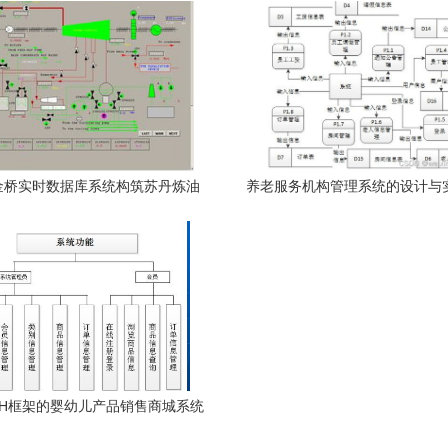
金桥实时数据库系统构筑苏丹炼油
养老服务机构管理系统的设计与
厂实时数据库管理系统
机毕设源码86546
SH框架的婴幼儿产品销售商城系统
设计与实现