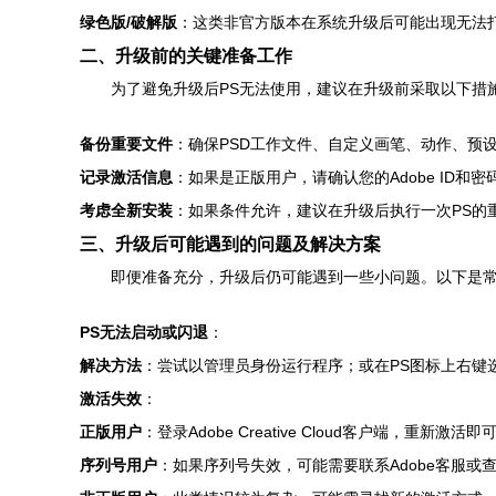
绿色版/破解版
：这类非官方版本在系统升级后可能出现无法
二、升级前的关键准备工作
为了避免升级后PS无法使用，建议在升级前采取以下措
备份重要文件
：确保PSD工作文件、自定义画笔、动作、预
记录激活信息
：如果是正版用户，请确认您的Adobe ID
考虑全新安装
：如果条件允许，建议在升级后执行一次PS的
三、升级后可能遇到的问题及解决方案
即便准备充分，升级后仍可能遇到一些小问题。以下是
PS无法启动或闪退
：
解决方法
：尝试以管理员身份运行程序；或在PS图标上右键选择
激活失效
：
正版用户
：登录Adobe Creative Cloud客户端，重新激活即
序列号用户
：如果序列号失效，可能需要联系Adobe客服或