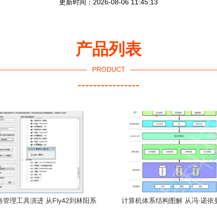
更新时间：2026-08-06 11:45:13
产品列表
PRODUCT
----------------
管理工具演进 从Fly42到林阳系
计算机体系结构图解 从冯·诺依
统的技术升级之路
操作系统