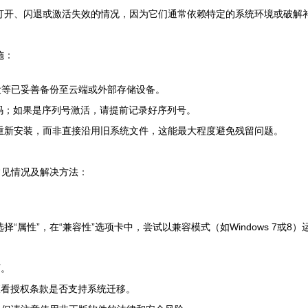
打开、闪退或激活失效的情况，因为它们通常依赖特定的系统环境或破解
施：
设等已妥善备份至云端或外部存储设备。
和密码；如果是序列号激活，请提前记录好序列号。
重新安装，而非直接沿用旧系统文件，这能最大程度避免残留问题。
常见情况及解决方法：
“属性”，在“兼容性”选项卡中，尝试以兼容模式（如Windows 7或8
可。
查看授权条款是否支持系统迁移。