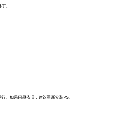
补丁。
）运行。如果问题依旧，建议重新安装PS。