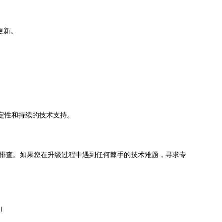
更新。
的稳定性和持续的技术支持。
问题时耐心排查。如果您在升级过程中遇到任何棘手的技术难题，寻求专
l