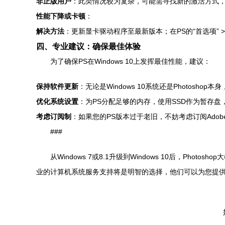
非正版用户
：此类情况较为复杂，可能需寻找新的激活方式
性能下降或卡顿
：
解决方法
：更新显卡驱动程序至最新版本；在PS的“首选项” >
四、专业建议：确保最佳体验
为了确保PS在Windows 10上发挥最佳性能，建议：
保持软件更新
：无论是Windows 10系统还是Photos
优化系统设置
：为PS分配足够的内存，使用SSD作为暂存
考虑订阅制
：如果您的PS版本过于老旧，不妨考虑订阅Adobe
###
从Windows 7或8.1升级到Windows 10后，
业的计算机系统服务支持将是明智的选择，他们可以为您提