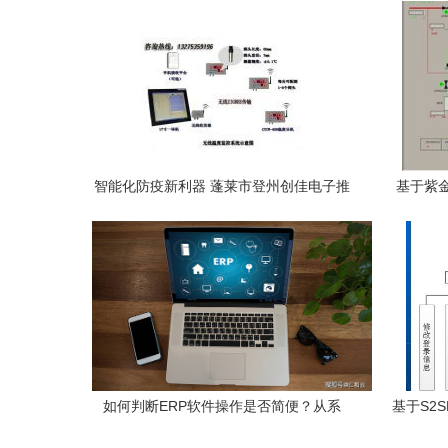
智能化防疫新利器 蓬莱市登州创佳电子推
基于紫
出高效电脑自动测温系统
如何判断ERP软件操作是否简便？从系
基于S2
统、功能与企业服务三个维度分析